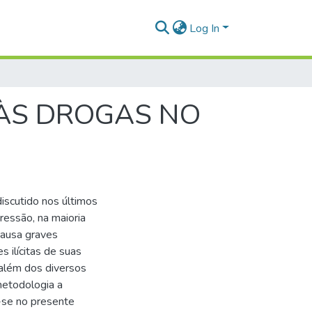
Log In
 ÀS DROGAS NO
iscutido nos últimos
ressão, na maioria
causa graves
 ilícitas de suas
 além dos diversos
metodologia a
u-se no presente