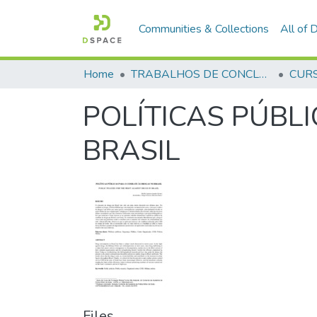
Communities & Collections
All of
Home
TRABALHOS DE CONCLUSÃO DE CURSO - CFP (CURSO DE FORMAÇÃO DE PRAÇAS)
POLÍTICAS PÚBL
BRASIL
Files