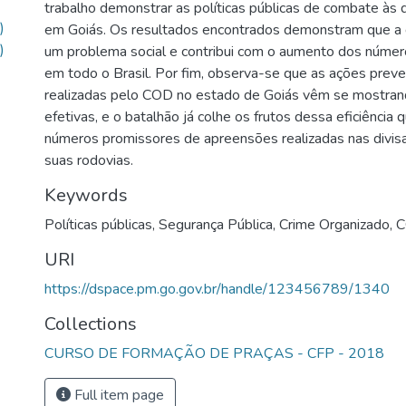
trabalho demonstrar as políticas públicas de combate às d
)
em Goiás. Os resultados encontrados demonstram que a 
)
um problema social e contribui com o aumento dos número
em todo o Brasil. Por fim, observa-se que as ações prev
realizadas pelo COD no estado de Goiás vêm se mostran
efetivas, e o batalhão já colhe os frutos dessa eficiência
números promissores de apreensões realizadas nas divis
suas rodovias.
Keywords
Políticas públicas
,
Segurança Pública
,
Crime Organizado
,
C
URI
https://dspace.pm.go.gov.br/handle/123456789/1340
Collections
CURSO DE FORMAÇÃO DE PRAÇAS - CFP - 2018
Full item page