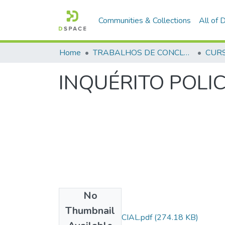
Communities & Collections
All of
Home
TRABALHOS DE CONCLUSÃO DE CURSO - CFP (CURSO DE FORMAÇÃO DE PRAÇAS)
INQUÉRITO POLIC
No
Files
Thumbnail
INQUÉRITO POLICIAL.pdf
(274.18 KB)