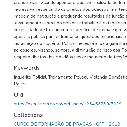
profissionais, visando apontar o trabalho realizado de for
repressiva, respeitando os direitos dos cidadãos, mante
imagem da instituição e produzindo resultados da função s
levantamento central do presente trabalho é estabelecer
necessidade de treinamento especifico, de forma express
agentes público para enfrentar as questões emocionais e 
instauração do Inquérito Policial, necessário para garantia
agressores, visando, sempre, a diminuição de risco aos Poli
respeito direitos dos cidadãos nesse momento de tensão
Keywords
Inquérito Policial
,
Treinamento Policial
,
Violência Domésti
Policial.
URI
https://dspace.pm.go.gov.br/handle/123456789/5099
Collections
CURSO DE FORMAÇÃO DE PRAÇAS - CFP - 2018