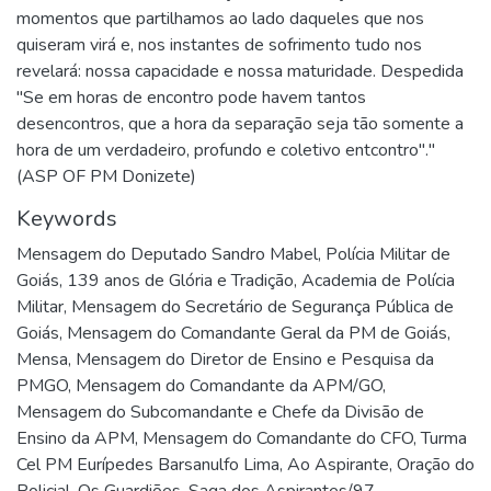
momentos que partilhamos ao lado daqueles que nos
quiseram virá e, nos instantes de sofrimento tudo nos
revelará: nossa capacidade e nossa maturidade. Despedida
"Se em horas de encontro pode havem tantos
desencontros, que a hora da separação seja tão somente a
hora de um verdadeiro, profundo e coletivo entcontro"."
(ASP OF PM Donizete)
Keywords
Mensagem do Deputado Sandro Mabel
,
Polícia Militar de
Goiás, 139 anos de Glória e Tradição
,
Academia de Polícia
Militar
,
Mensagem do Secretário de Segurança Pública de
Goiás
,
Mensagem do Comandante Geral da PM de Goiás
,
Mensa
,
Mensagem do Diretor de Ensino e Pesquisa da
PMGO
,
Mensagem do Comandante da APM/GO
,
Mensagem do Subcomandante e Chefe da Divisão de
Ensino da APM
,
Mensagem do Comandante do CFO
,
Turma
Cel PM Eurípedes Barsanulfo Lima
,
Ao Aspirante
,
Oração do