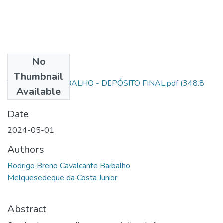
No
Files
Thumbnail
TCC AL SD BARBALHO - DEPÓSITO FINAL.pdf
(348.8
Available
KB)
Date
2024-05-01
Authors
Rodrigo Breno Cavalcante Barbalho
Melquesedeque da Costa Junior
Abstract