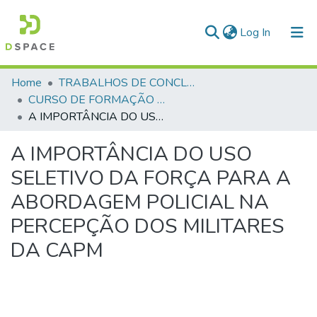
(current)
Log In
Communities & Collections
Home
TRABALHOS DE CONCLUSÃO DE CURSO - CFP (CURSO DE FORMAÇÃO DE PRAÇAS)
CURSO DE FORMAÇÃO DE PRAÇAS - CFP - 2024
All of DSpace
A IMPORTÂNCIA DO USO SELETIVO DA FORÇA PARA A ABORDAGEM POLICIAL NA PERCEPÇÃO DOS MILITARES DA CAPM
Statistics
A IMPORTÂNCIA DO USO
SELETIVO DA FORÇA PARA A
ABORDAGEM POLICIAL NA
PERCEPÇÃO DOS MILITARES
DA CAPM