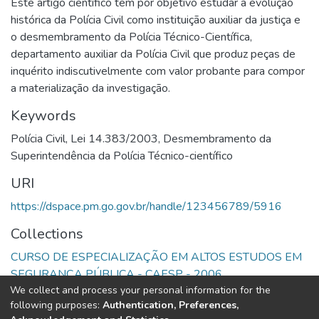
Este artigo científico tem por objetivo estudar a evolução
histórica da Polícia Civil como instituição auxiliar da justiça e
o desmembramento da Polícia Técnico-Científica,
departamento auxiliar da Polícia Civil que produz peças de
inquérito indiscutivelmente com valor probante para compor
a materialização da investigação.
Keywords
Polícia Civil
,
Lei 14.383/2003
,
Desmembramento da
Superintendência da Polícia Técnico-científico
URI
https://dspace.pm.go.gov.br/handle/123456789/5916
Collections
CURSO DE ESPECIALIZAÇÃO EM ALTOS ESTUDOS EM
SEGURANÇA PÚBLICA - CAESP - 2006
We collect and process your personal information for the
following purposes:
Authentication, Preferences,
Full item page