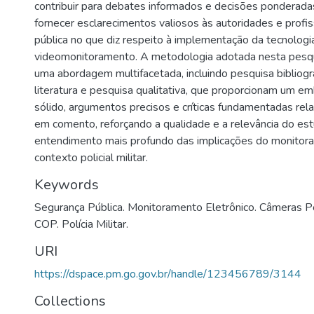
contribuir para debates informados e decisões ponderada
fornecer esclarecimentos valiosos às autoridades e profi
pública no que diz respeito à implementação da tecnologi
videomonitoramento. A metodologia adotada nesta pes
uma abordagem multifacetada, incluindo pesquisa bibliográ
literatura e pesquisa qualitativa, que proporcionam um 
sólido, argumentos precisos e críticas fundamentadas rel
em comento, reforçando a qualidade e a relevância do es
entendimento mais profundo das implicações do monitora
contexto policial militar.
Keywords
Segurança Pública. Monitoramento Eletrônico. Câmeras Poli
COP. Polícia Militar.
URI
https://dspace.pm.go.gov.br/handle/123456789/3144
Collections