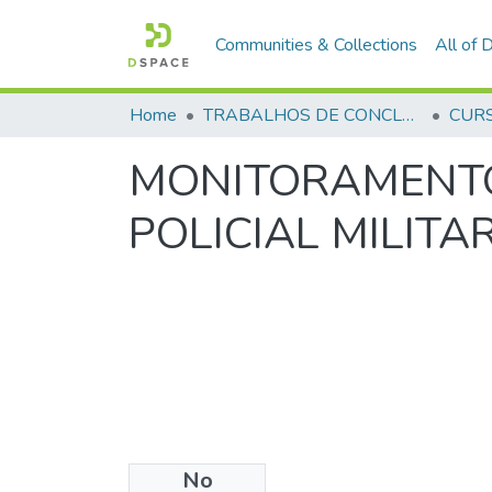
Communities & Collections
All of
Home
TRABALHOS DE CONCLUSÃO DE CURSO - CFP (CURSO DE FORMAÇÃO DE PRAÇAS)
MONITORAMENTO
POLICIAL MILITA
No