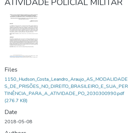
ATIVIDADE POLICIAL MILITAR
Files
1150_Hudson_Costa_Leandro_Araujo_AS_MODALIDADE
S_DE_PRISÕES_NO_DIREITO_BRASILEIRO_E_SUA_PER
TINÊNCIA_PARA_A_ATIVIDADE_PO_2030300990.pdf
(276.7 KB)
Date
2018-05-08