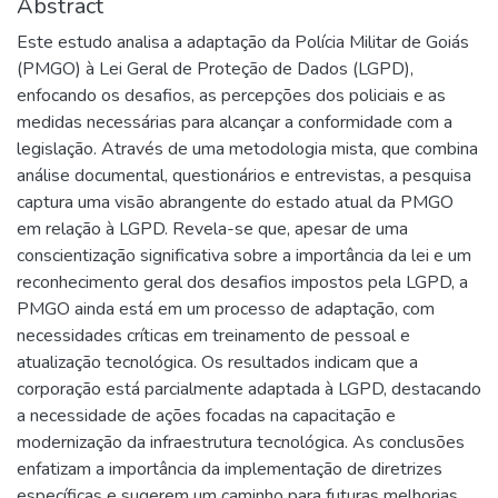
Abstract
Este estudo analisa a adaptação da Polícia Militar de Goiás
(PMGO) à Lei Geral de Proteção de Dados (LGPD),
enfocando os desafios, as percepções dos policiais e as
medidas necessárias para alcançar a conformidade com a
legislação. Através de uma metodologia mista, que combina
análise documental, questionários e entrevistas, a pesquisa
captura uma visão abrangente do estado atual da PMGO
em relação à LGPD. Revela-se que, apesar de uma
conscientização significativa sobre a importância da lei e um
reconhecimento geral dos desafios impostos pela LGPD, a
PMGO ainda está em um processo de adaptação, com
necessidades críticas em treinamento de pessoal e
atualização tecnológica. Os resultados indicam que a
corporação está parcialmente adaptada à LGPD, destacando
a necessidade de ações focadas na capacitação e
modernização da infraestrutura tecnológica. As conclusões
enfatizam a importância da implementação de diretrizes
específicas e sugerem um caminho para futuras melhorias,