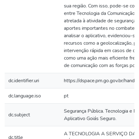
sua região. Com isso, pode-se concl
entre Tecnologia da Comunicação e
atrelada à atividade de segurança p
aportes importantes no combate à 
analisar o aplicativo, evidenciou-se
recursos como a geolocalização, po
intervenção rápida em casos de del
como uma ação mais eficiente fren
de comunicação com as forças polici
dc.identifier.uri
https://dspace.pm.go.gov.br/han
dc.language.iso
pt
Segurança Pública. Tecnologia e Po
dc.subject
Aplicativo Goiás Seguro.
A TECNOLOGIA A SERVIÇO DA
dc.title