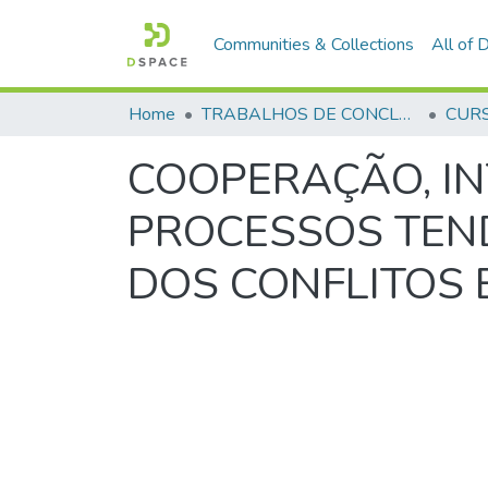
Communities & Collections
All of
Home
TRABALHOS DE CONCLUSÃO DE CURSO - CHOA (CURSO DE HABILITAÇÃO DE OFICIAIS AUXILIARES)
COOPERAÇÃO, I
PROCESSOS TEN
DOS CONFLITOS E