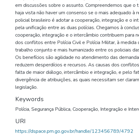
em discussões sobre o assunto. Compreendemos que o t
haja vista não haver um consenso se o mais adequado à r
policial brasileiro é adotar a cooperação, integração e o i
pela unificação entre as duas polícias. Chegamos à conclu
cooperação, integração e o intercâmbio contribuem para ne
dos conflitos entre Polícia Civil e Polícia Militar, à medi
trabalho conjunto e mais humanizado entre os policiais da
Os benefícios são agilidade no atendimento das demanda
reduzem desperdícios e recursos. As causas dos conflito
falta de maior diálogo, intercâmbio e integração, e pelo fa
divergência de atribuições, as quais necessitam ser clara
legislação.
Keywords
Polícia
,
Segurança Pública
,
Cooperação
,
Integração e Inte
URI
https://dspace.pm.go.gov.br/handle/123456789/4792