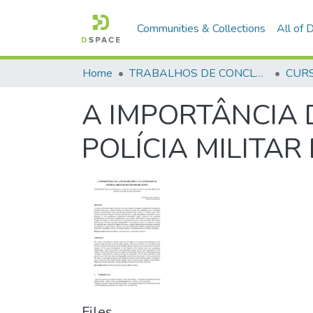
Communities & Collections
All of
Home
TRABALHOS DE CONCLUSÃO DE CURSO - CFP (CURSO DE FORMAÇÃO DE PRAÇAS)
A IMPORTÂNCIA D
POLÍCIA MILITAR
Files