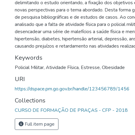
delimitando o estudo orientando, a fixação dos objetivos
novas perspectivas para o tema abordado. Desta forma g
de pesquisa bibliográficas e de estudos de casos. Ao concl
analisado que a falta de atividade física para o policial mil
desencadear uma série de malefícios a saúde física e ment
hipertensão, diabetes, hipertensão arterial, depressão, a
causando prejuízos e retardamento nas atividades realiza
Keywords
Policial Militar
,
Atividade Física
,
Estresse
,
Obesidade
URI
https://dspace.pm.go.gov.br/handle/123456789/1456
Collections
CURSO DE FORMAÇÃO DE PRAÇAS - CFP - 2018
Full item page