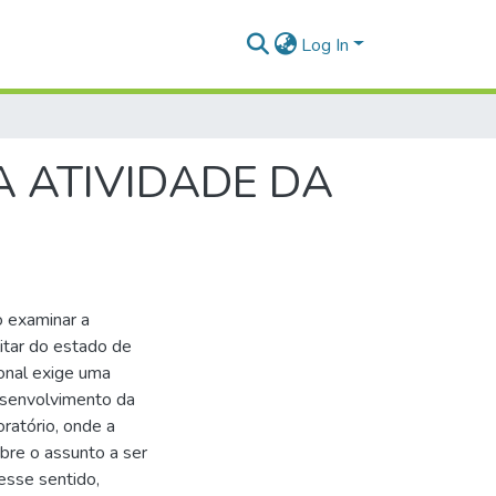
Log In
A ATIVIDADE DA
o examinar a
ilitar do estado de
ional exige uma
desenvolvimento da
ratório, onde a
bre o assunto a ser
esse sentido,