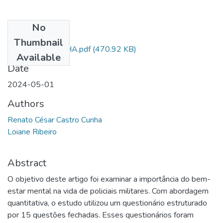
No
Files
Thumbnail
TCC AL SD CUNHA.pdf
(470.92 KB)
Available
Date
2024-05-01
Authors
Renato César Castro Cunha
Loiane Ribeiro
Abstract
O objetivo deste artigo foi examinar a importância do bem-
estar mental na vida de policiais militares. Com abordagem
quantitativa, o estudo utilizou um questionário estruturado
por 15 questões fechadas. Esses questionários foram