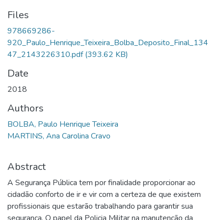
Files
978669286-
920_Paulo_Henrique_Teixeira_Bolba_Deposito_Final_134
47_2143226310.pdf
(393.62 KB)
Date
2018
Authors
BOLBA, Paulo Henrique Teixeira
MARTINS, Ana Carolina Cravo
Abstract
A Segurança Pública tem por finalidade proporcionar ao
cidadão conforto de ir e vir com a certeza de que existem
profissionais que estarão trabalhando para garantir sua
segurança. O papel da Policia Militar na manutenção da