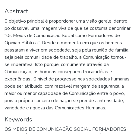
Abstract
0 objetivo principal é proporcionar uma visão gerale, dentro
po dossivel, uma imagem viva de que se costuma denominar
"0s Meios de Comunicacão Social como Formadores de
Opiniäo Públi ca." Desde o momento em que os homens
passaram a viver em sociedade, seja pela reunião de familia,
seja pela comun i dade de trabalho, a Comunicação tornou-
se imperativa. Isto porque, comumente através da
Comunicação, os homens conseguem trocar idéias e
experiências.. 0 nivel de progresso nas sociedades humanas
pode ser atribuído, com razoável margem de seguranca, a
maior ou menor capacidade de Comunicação entre o povo,
pois o próprio conceito de nação se prende a intensidade,
variedade e riqueza das Comunicaçdes Humanas.
Keywords
OS MEIOS DE COMUNICACÃO SOCIAL FORMADORES