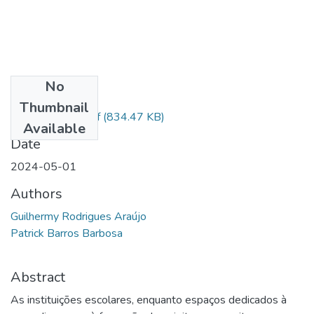
No
Files
Thumbnail
Depósito final .pdf
(834.47 KB)
Available
Date
2024-05-01
Authors
Guilhermy Rodrigues Araújo
Patrick Barros Barbosa
Abstract
As instituições escolares, enquanto espaços dedicados à