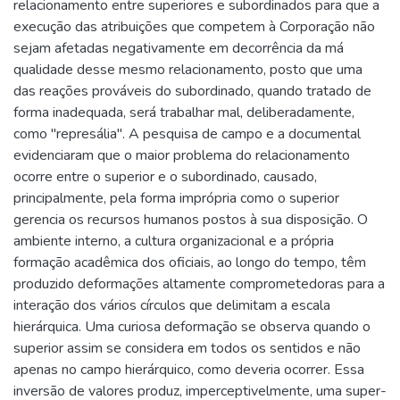
relacionamento entre superiores e subordinados para que a
execução das atribuições que competem à Corporação não
sejam afetadas negativamente em decorrência da má
qualidade desse mesmo relacionamento, posto que uma
das reações prováveis do subordinado, quando tratado de
forma inadequada, será trabalhar mal, deliberadamente,
como "represália". A pesquisa de campo e a documental
evidenciaram que o maior problema do relacionamento
ocorre entre o superior e o subordinado, causado,
principalmente, pela forma imprópria como o superior
gerencia os recursos humanos postos à sua disposição. O
ambiente interno, a cultura organizacional e a própria
formação acadêmica dos oficiais, ao longo do tempo, têm
produzido deformações altamente comprometedoras para a
interação dos vários círculos que delimitam a escala
hierárquica. Uma curiosa deformação se observa quando o
superior assim se considera em todos os sentidos e não
apenas no campo hierárquico, como deveria ocorrer. Essa
inversão de valores produz, imperceptivelmente, uma super-