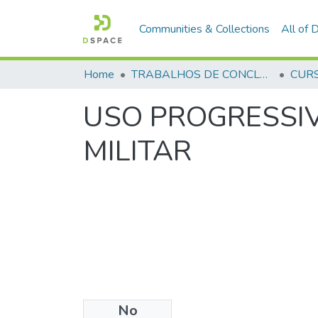
Communities & Collections
All of
Home
TRABALHOS DE CONCLUSÃO DE CURSO - CFP (CURSO DE FORMAÇÃO DE PRAÇAS)
USO PROGRESSIV
MILITAR
No