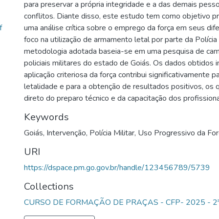
para preservar a própria integridade e a das demais pess
conflitos. Diante disso, este estudo tem como objetivo p
f
uma análise crítica sobre o emprego da força em seus dif
foco na utilização de armamento letal por parte da Polícia 
metodologia adotada baseia-se em uma pesquisa de cam
policiais militares do estado de Goiás. Os dados obtidos 
aplicação criteriosa da força contribui significativamente p
letalidade e para a obtenção de resultados positivos, os 
direto do preparo técnico e da capacitação dos profission
Keywords
Goiás
,
Intervenção
,
Polícia Militar
,
Uso Progressivo da For
URI
https://dspace.pm.go.gov.br/handle/123456789/5739
Collections
CURSO DE FORMAÇÃO DE PRAÇAS - CFP- 2025 - 2ª