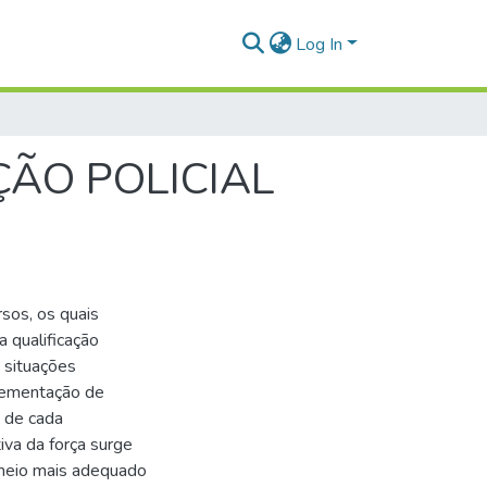
Log In
ÃO POLICIAL
sos, os quais
 qualificação
 situações
plementação de
 de cada
iva da força surge
 meio mais adequado