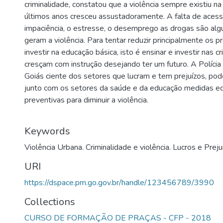
criminalidade, constatou que a violência sempre existiu n
últimos anos cresceu assustadoramente. A falta de acess
impaciência, o estresse, o desemprego as drogas são al
geram a violência. Para tentar reduzir principalmente os pr
investir na educação básica, isto é ensinar e investir nas c
cresçam com instrução desejando ter um futuro. A Polícia
Goiás ciente dos setores que lucram e tem prejuízos, pod
junto com os setores da saúde e da educação medidas ed
preventivas para diminuir a violência.
Keywords
Violência Urbana. Criminalidade e violência. Lucros e Preju
URI
https://dspace.pm.go.gov.br/handle/123456789/3990
Collections
CURSO DE FORMAÇÃO DE PRAÇAS - CFP - 2018