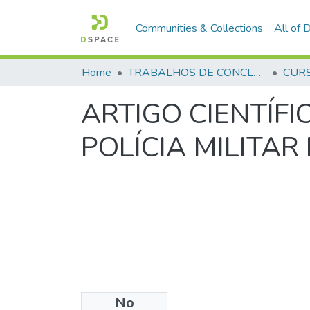
Communities & Collections
All of
Home
TRABALHOS DE CONCLUSÃO DE CURSO - CFP (CURSO DE FORMAÇÃO DE PRAÇAS)
ARTIGO CIENTÍF
POLÍCIA MILITAR
No