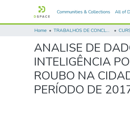
Communities & Collections
All of
Home
TRABALHOS DE CONCLUSÃO DE CURSO - CFP (CURSO DE FORMAÇÃO DE PRAÇAS)
ANALISE DE DAD
INTELIGÊNCIA P
ROUBO NA CIDAD
PERÍODO DE 201