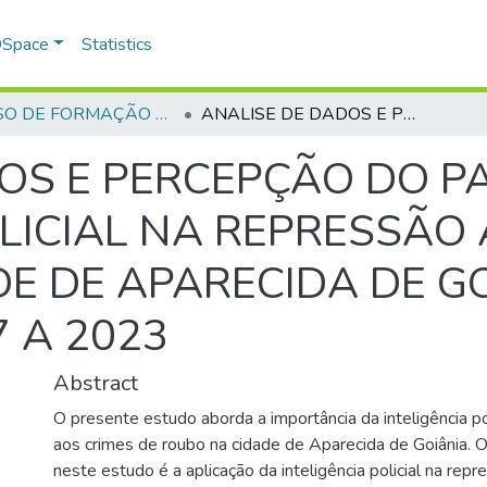
 DSpace
Statistics
CURSO DE FORMAÇÃO DE PRAÇAS - CFP - 2024
ANALISE DE DADOS E PERCEPÇÃO DO PAPEL DA INTELIGÊNCIA POLICIAL NA REPRESSÃO AOS CRIMES DE ROUBO NA CIDADE DE APARECIDA DE GOIÂNIA NO PERÍODO DE 2017 A 2023
OS E PERCEPÇÃO DO P
OLICIAL NA REPRESSÃO
E DE APARECIDA DE G
7 A 2023
Abstract
O presente estudo aborda a importância da inteligência po
aos crimes de roubo na cidade de Aparecida de Goiânia.
neste estudo é a aplicação da inteligência policial na rep