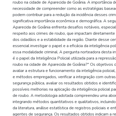
roubo na cidade de Aparecida de Goiânia. A importância 
necessidade de compreender como as estratégias basead
podem contribuir para a redução da incidência desses cr
significativa importância econômica e demográfica. A seg
Aparecida de Goiânia enfrenta desafios notáveis, especia
respeito aos crimes de roubo, que impactam diretamente 
dos cidadãos e a estabilidade da região. Diante desse cen
essencial investigar o papel e a eficácia da inteligência po
essa modalidade criminal. A pergunta norteadora desta in
é o papel da Inteligência Policial utilizada para a repress
roubo na cidade de Aparecida de Goiânia?" Os objetivos 
avaliar a estrutura e funcionamento da inteligência policial,
e métodos empregados, verificar a integração com outras 
segurança pública, avaliar os resultados obtidos e identifi
possíveis melhorias na aplicação da inteligência policial pa
de roubo. A metodologia adotada compreendeu uma abo
integrando métodos quantitativos e qualitativos, incluindo
da literatura, análise estatística de registros policiais e e
agentes de segurança. Os resultados obtidos indicam a re