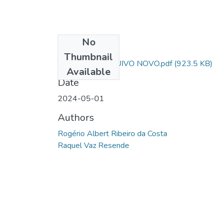
No
Files
Thumbnail
TCC FINAL ARQUIVO NOVO.pdf
(923.5 KB)
Available
Date
2024-05-01
Authors
Rogério Albert Ribeiro da Costa
Raquel Vaz Resende