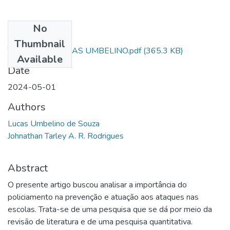
No
Files
Thumbnail
TCC AL SD - LUCAS UMBELINO.pdf
(365.3 KB)
Available
Date
2024-05-01
Authors
Lucas Umbelino de Souza
Johnathan Tarley A. R. Rodrigues
Abstract
O presente artigo buscou analisar a importância do
policiamento na prevenção e atuação aos ataques nas
escolas. Trata-se de uma pesquisa que se dá por meio da
revisão de literatura e de uma pesquisa quantitativa.