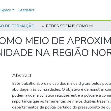
 DSpace
Statistics
CURSO DE FORMAÇÃO DE PRAÇAS - CFP - 2023
REDES SOCIAIS COMO MEIO DE APROXIMAÇÃO ENTRE POLÍCIA E COMUNIDADE NA REGIÃO NOROESTE DE GOIÂNIA
COMO MEIO DE APROXI
NIDADE NA REGIÃO NO
Abstract
Este trabalho aborda o uso dos meios digitais pelos polici
abordagem às comunidades. O objetivo é demonstrar com
podem ajudar a construir relações entre a polícia e a com
importância que as ferramentas de meios digitais trazem 
departamentos de polícia, partindo do pressuposto de que