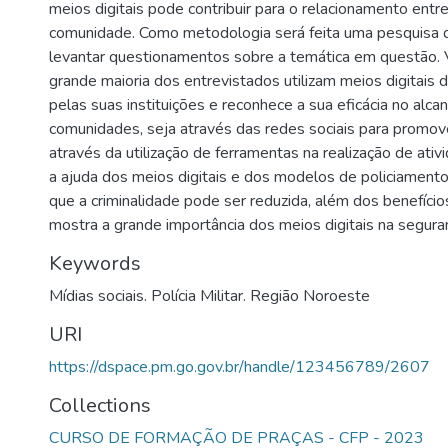
meios digitais pode contribuir para o relacionamento entre 
comunidade. Como metodologia será feita uma pesquisa 
levantar questionamentos sobre a temática em questão. V
grande maioria dos entrevistados utilizam meios digitais d
pelas suas instituições e reconhece a sua eficácia no alca
comunidades, seja através das redes sociais para promove
através da utilização de ferramentas na realização de ativ
a ajuda dos meios digitais e dos modelos de policiament
que a criminalidade pode ser reduzida, além dos benefício
mostra a grande importância dos meios digitais na seguran
Keywords
Mídias sociais. Polícia Militar. Região Noroeste
URI
https://dspace.pm.go.gov.br/handle/123456789/2607
Collections
CURSO DE FORMAÇÃO DE PRAÇAS - CFP - 2023