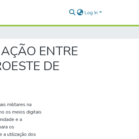
Log In
MAÇÃO ENTRE
ROESTE DE
ais militares na
o os meios digitais
unidade e a
para os
 a utilização dos