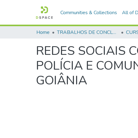
Communities & Collections
All of
Home
TRABALHOS DE CONCLUSÃO DE CURSO - CFP (CURSO DE FORMAÇÃO DE PRAÇAS)
REDES SOCIAIS 
POLÍCIA E COMU
GOIÂNIA