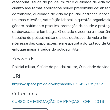
categorias: saúde do policial militar e qualidade de vida do p
quanto aos temas abordados houve predomínio de: absen
de trabalho, qualidade de vida do policial, estresse, riscos
traumas e lesões, satisfação laboral, a questão organizaci
gênero, sofrimento psíquico, promoção da saúde e proteçã
cardiovascular e lombalgia. O estudo evidencia a importâ
trabalho do policial militar e a sua qualidade de vida a fi
interesse das corporações, em especial a do Estado de G
enfoque maior à saúde do policial militar.
Keywords
Policial militar
,
Saúde do policial militar
,
Qualidade de vida 
URI
https://dspace.pm.go.gov.br/handle/123456789/832
Collections
CURSO DE FORMAÇÃO DE PRAÇAS - CFP - 2018