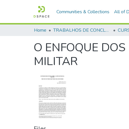
Communities & Collections
All of
Home
TRABALHOS DE CONCLUSÃO DE CURSO - CFP (CURSO DE FORMAÇÃO DE PRAÇAS)
O ENFOQUE DOS 
MILITAR
Files