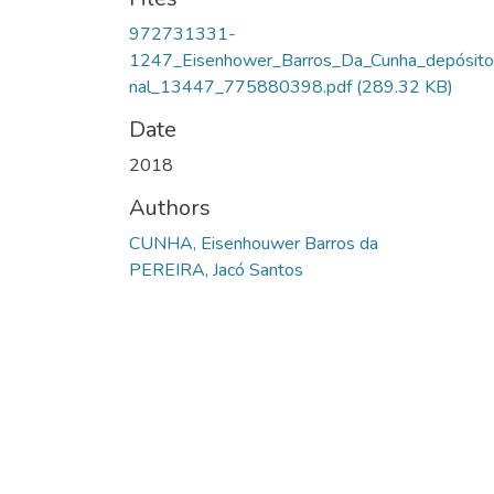
972731331-
1247_Eisenhower_Barros_Da_Cunha_depósito
nal_13447_775880398.pdf
(289.32 KB)
Date
2018
Authors
CUNHA, Eisenhouwer Barros da
PEREIRA, Jacó Santos