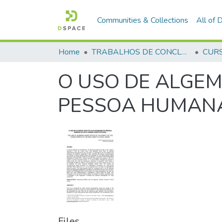
Communities & Collections
All of
Home
TRABALHOS DE CONCLUSÃO DE CURSO - CFP (CURSO DE FORMAÇÃO DE PRAÇAS)
O USO DE ALGEM
PESSOA HUMANA
Files