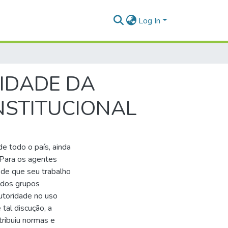
Log In
NIDADE DA
STITUCIONAL
e todo o país, ainda
 Para os agentes
a de que seu trabalho
 dos grupos
utoridade no uso
tal discução, a
tribuiu normas e