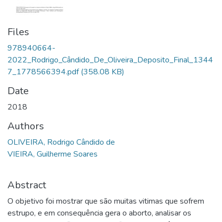
Files
978940664-
2022_Rodrigo_Cândido_De_Oliveira_Deposito_Final_1344
7_1778566394.pdf
(358.08 KB)
Date
2018
Authors
OLIVEIRA, Rodrigo Cândido de
VIEIRA, Guilherme Soares
Abstract
O objetivo foi mostrar que são muitas vitimas que sofrem
estrupo, e em consequência gera o aborto, analisar os