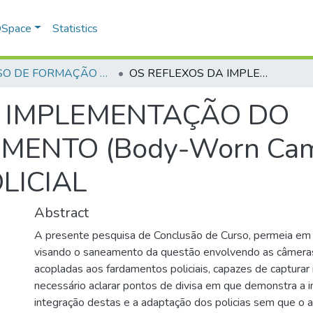
 DSpace
Statistics
CURSO DE FORMAÇÃO DE PRAÇAS - CFP - 2024
OS REFLEXOS DA IMPLEMENTAÇÃO DO VIDEOMONITORAMENTO (Body-Worn Cam) NO FARDAMENTO POLICIAL
A IMPLEMENTAÇÃO DO
MENTO (Body-Worn Ca
LICIAL
Abstract
A presente pesquisa de Conclusão de Curso, permeia em 
visando o saneamento da questão envolvendo as câmera
acopladas aos fardamentos policiais, capazes de capturar
necessário aclarar pontos de divisa em que demonstra a 
integração destas e a adaptação dos policias sem que o