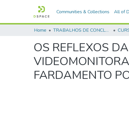
Communities & Collections
All of
Home
TRABALHOS DE CONCLUSÃO DE CURSO - CFP (CURSO DE FORMAÇÃO DE PRAÇAS)
OS REFLEXOS D
VIDEOMONITORA
FARDAMENTO PO