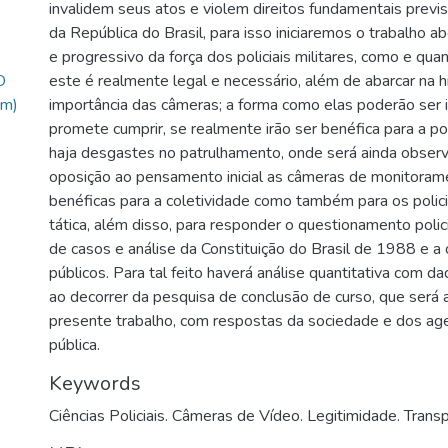
invalidem seus atos e violem direitos fundamentais previs
da República do Brasil, para isso iniciaremos o trabalho a
e progressivo da força dos policiais militares, como e quan
O
este é realmente legal e necessário, além de abarcar na h
m)
importância das câmeras; a forma como elas poderão ser 
)
promete cumprir, se realmente irão ser benéfica para a 
haja desgastes no patrulhamento, onde será ainda obse
oposição ao pensamento inicial as câmeras de monitoram
benéficas para a coletividade como também para os policia
tática, além disso, para responder o questionamento polic
de casos e análise da Constituição do Brasil de 1988 e a 
públicos. Para tal feito haverá análise quantitativa com d
ao decorrer da pesquisa de conclusão de curso, que será
presente trabalho, com respostas da sociedade e dos ag
pública.
Keywords
Ciências Policiais. Câmeras de Vídeo. Legitimidade. Trans