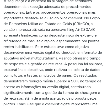
A segurança e a eficiência na pilotagem de aeronaves
dependem da execução adequada de procedimentos
operacionais. Entre os procedimentos operacionais mais
importantes destaca-se o uso do pilot checklist. No Corpo
de Bombeiros Militar do Estado de Goiás (CBMGO), a
versão impressa utilizada na aeronave King Air C90A/B
apresenta limitações como desgaste, risco de extravio e
dificuldade de manuseio rápido, especialmente por pilotos
recém-habilitados. Este estudo teve como objetivo
desenvolver uma versão digital do checklist, em formato de
aplicativo móvel multiplataforma, visando otimizar o tempo
de resposta e a gestão de recursos. A pesquisa foi aplicada,
exploratória e descritiva, onde realizou-se coleta de dados
com pilotos e testes simulados de panes. Os resultados
demonstraram redução média superior a 50% no tempo de
acesso às informações na versão digital, contribuindo
significativamente com a gestão do tempo de checagem e
de recursos, além de ampla aceitação da proposta pelos
pilotos. Conclui-se que o checklist digital representa uma