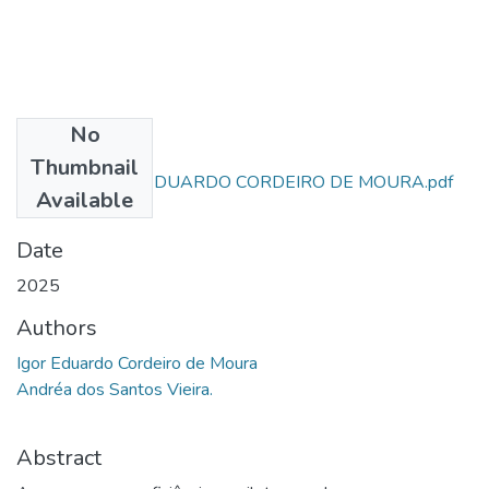
No
Files
Thumbnail
ARTIGO - IGOR EDUARDO CORDEIRO DE MOURA.pdf
Available
(4.35 MB)
Date
2025
Authors
Igor Eduardo Cordeiro de Moura
Andréa dos Santos Vieira.
Abstract