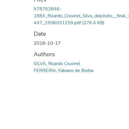
978762846-
1884_Ricardo_Cruvinel_Silva_depósito__final_
447_1906031259.pdf
(276.4 KB)
Date
2018-10-17
Authors
SILVA, Ricardo Cruvinel
FERREIRA, Fabiano de Borba