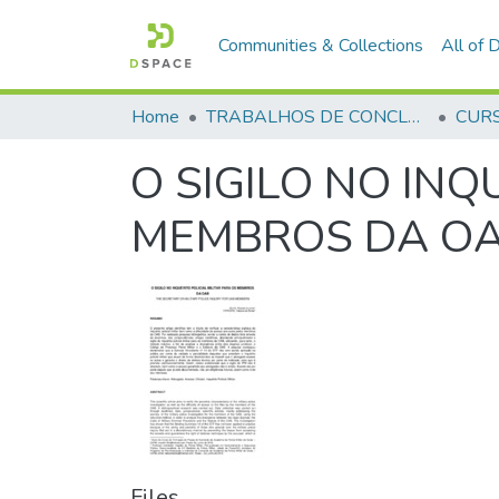
Communities & Collections
All of
Home
TRABALHOS DE CONCLUSÃO DE CURSO - CFP (CURSO DE FORMAÇÃO DE PRAÇAS)
O SIGILO NO INQ
MEMBROS DA O
Files