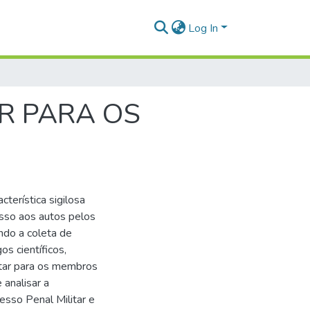
Log In
AR PARA OS
acterística sigilosa
cesso aos autos pelos
ndo a coleta de
os científicos,
litar para os membros
 analisar a
esso Penal Militar e