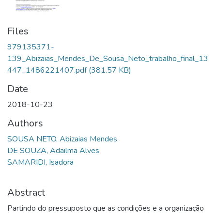
Files
979135371-
139_Abizaias_Mendes_De_Sousa_Neto_trabalho_final_13
447_1486221407.pdf
(381.57 KB)
Date
2018-10-23
Authors
SOUSA NETO, Abizaias Mendes
DE SOUZA, Adailma Alves
SAMARIDI, Isadora
Abstract
Partindo do pressuposto que as condições e a organização