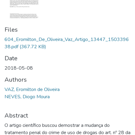
Files
604_Eromilton_De_Oliveira_Vaz_Artigo_13447_1503396
38.pdf
(367.72 KB)
Date
2018-05-08
Authors
VAZ, Eromilton de Oliveira
NEVES, Diogo Moura
Abstract
O artigo científico buscou demostrar a mudança do
tratamento penal do crime de uso de drogas do art. nº 28 da