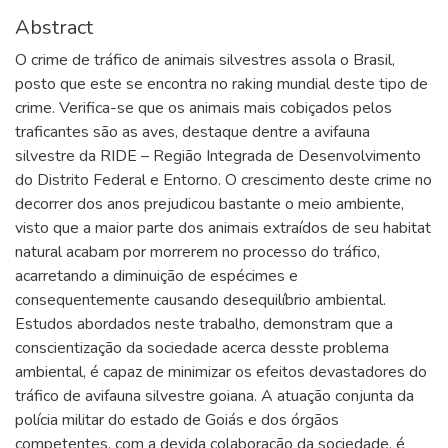
Abstract
O crime de tráfico de animais silvestres assola o Brasil,
posto que este se encontra no raking mundial deste tipo de
crime. Verifica-se que os animais mais cobiçados pelos
traficantes são as aves, destaque dentre a avifauna
silvestre da RIDE – Região Integrada de Desenvolvimento
do Distrito Federal e Entorno. O crescimento deste crime no
decorrer dos anos prejudicou bastante o meio ambiente,
visto que a maior parte dos animais extraídos de seu habitat
natural acabam por morrerem no processo do tráfico,
acarretando a diminuição de espécimes e
consequentemente causando desequilíbrio ambiental.
Estudos abordados neste trabalho, demonstram que a
conscientização da sociedade acerca desste problema
ambiental, é capaz de minimizar os efeitos devastadores do
tráfico de avifauna silvestre goiana. A atuação conjunta da
polícia militar do estado de Goiás e dos órgãos
competentes, com a devida colaboração da sociedade, é