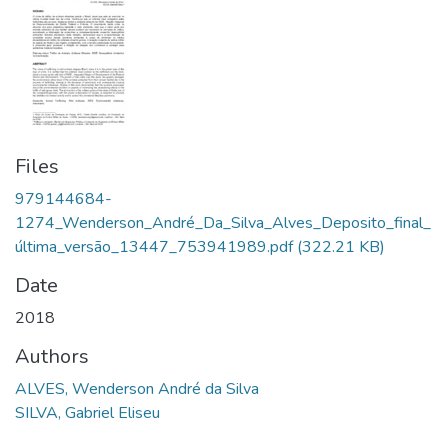
Files
979144684-
1274_Wenderson_André_Da_Silva_Alves_Deposito_final_
última_versão_13447_753941989.pdf
(322.21 KB)
Date
2018
Authors
ALVES, Wenderson André da Silva
SILVA, Gabriel Eliseu