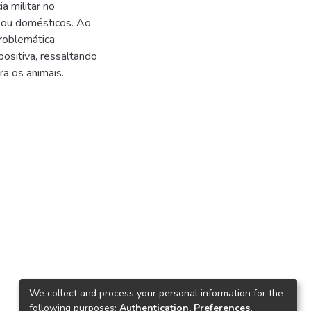
a militar no
s ou domésticos. Ao
problemática
ositiva, ressaltando
ra os animais.
We collect and process your personal information for the
following purposes:
Authentication, Preferences,