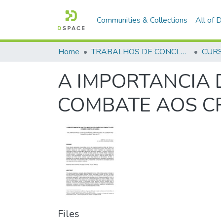
Communities & Collections
All of
Home
TRABALHOS DE CONCLUSÃO DE CURSO - CFP (CURSO DE FORMAÇÃO DE PRAÇAS)
A IMPORTANCIA D
COMBATE AOS C
Files