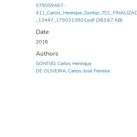
979059467-
411_Carlos_Henrique_Gontijo_TCC_FINALIZA
_13447_1790313801.pdf
(383.67 KB)
Date
2018
Authors
GONTIJO, Carlos Henrique
DE OLIVEIRA, Carlos José Ferreira