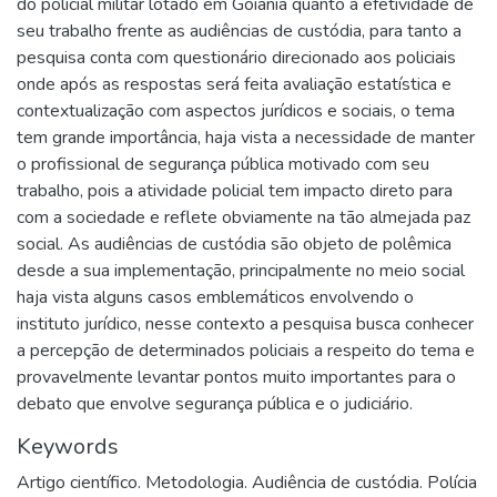
do policial militar lotado em Goiânia quanto à efetividade de
seu trabalho frente as audiências de custódia, para tanto a
pesquisa conta com questionário direcionado aos policiais
onde após as respostas será feita avaliação estatística e
contextualização com aspectos jurídicos e sociais, o tema
tem grande importância, haja vista a necessidade de manter
o profissional de segurança pública motivado com seu
trabalho, pois a atividade policial tem impacto direto para
com a sociedade e reflete obviamente na tão almejada paz
social. As audiências de custódia são objeto de polêmica
desde a sua implementação, principalmente no meio social
haja vista alguns casos emblemáticos envolvendo o
instituto jurídico, nesse contexto a pesquisa busca conhecer
a percepção de determinados policiais a respeito do tema e
provavelmente levantar pontos muito importantes para o
debato que envolve segurança pública e o judiciário.
Keywords
Artigo científico. Metodologia. Audiência de custódia. Polícia