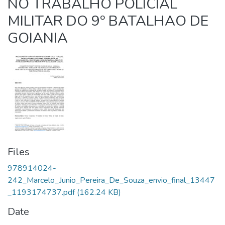
NO TRABALHO POLICIAL
MILITAR DO 9º BATALHAO DE
GOIANIA
Files
978914024-
242_Marcelo_Junio_Pereira_De_Souza_envio_final_13447
_1193174737.pdf
(162.24 KB)
Date