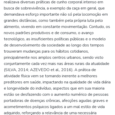
realizava diversas práticas de cunho corporal intenso em
busca de sobrevivência, a exemplo da caça em geral, que
demandava esforço importante não só pela locomoção em
grandes distâncias, como também pela própria luta pelo
alimento, vivendo em constante movimentação. Contudo, os
novos padrões produtivos e de consumo, o avanço
tecnológico, as insuficientes políticas públicas e o modelo
de desenvolvimento da sociedade ao longo dos tempos
trouxeram mudanças para os hábitos cotidianos,
principalmente nos amplos centros urbanos, sendo visto
conjuntamente cada vez mais nas áreas rurais da atualidade
(SILVA, 2014; AZEVEDO et al., 2016). A prática de
atividade física vem se tornando inerente a melhores
preditores em saúde, impactando na qualidade de vida diária
e longevidade do indivíduo, aspectos que em sua maioria
estão se desfazendo com o aumento numérico de pessoas
portadoras de doenças crônicas, afecções agudas graves e
acometimentos psíquicos ligados a um mal estilo de vida
adquirido, reforçando a relevância de uma necessária