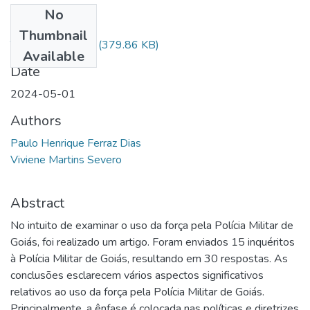
No
Files
Thumbnail
TCC finalizado.pdf
(379.86 KB)
Available
Date
2024-05-01
Authors
Paulo Henrique Ferraz Dias
Viviene Martins Severo
Abstract
No intuito de examinar o uso da força pela Polícia Militar de
Goiás, foi realizado um artigo. Foram enviados 15 inquéritos
à Polícia Militar de Goiás, resultando em 30 respostas. As
conclusões esclarecem vários aspectos significativos
relativos ao uso da força pela Polícia Militar de Goiás.
Principalmente, a ênfase é colocada nas políticas e diretrizes