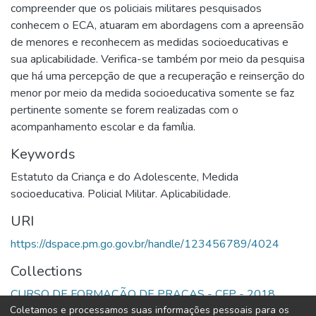
compreender que os policiais militares pesquisados
conhecem o ECA, atuaram em abordagens com a apreensão
de menores e reconhecem as medidas socioeducativas e
sua aplicabilidade. Verifica-se também por meio da pesquisa
que há uma percepção de que a recuperação e reinserção do
menor por meio da medida socioeducativa somente se faz
pertinente somente se forem realizadas com o
acompanhamento escolar e da família.
Keywords
Estatuto da Criança e do Adolescente
,
Medida
socioeducativa. Policial Militar. Aplicabilidade.
URI
https://dspace.pm.go.gov.br/handle/123456789/4024
Collections
CURSO DE FORMAÇÃO DE PRAÇAS - CFP - 2018
Coletamos e processamos suas informações pessoais para os