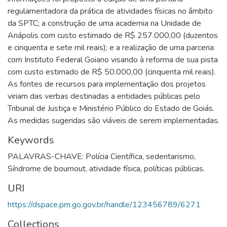
regulamentadora da prática de atividades físicas no âmbito
da SPTC; a construção de uma academia na Unidade de
Anápolis com custo estimado de R$ 257.000,00 (duzentos
e cinquenta e sete mil reais); e a realização de uma parceria
com Instituto Federal Goiano visando à reforma de sua pista
com custo estimado de R$ 50.000,00 (cinquenta mil reais).
As fontes de recursos para implementação dos projetos
viriam das verbas destinadas a entidades públicas pelo
Tribunal de Justiça e Ministério Público do Estado de Goiás.
As medidas sugeridas são viáveis de serem implementadas.
Keywords
PALAVRAS-CHAVE: Polícia Científica
,
sedentarismo
,
Síndrome de bournout
,
atividade física
,
políticas públicas.
URI
https://dspace.pm.go.gov.br/handle/123456789/6271
Collections