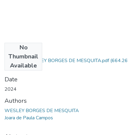
No
Files
Thumbnail
ARTIGO - WESLEY BORGES DE MESQUITA.pdf
(664.26
Available
KB)
Date
2024
Authors
WESLEY BORGES DE MESQUITA
Joara de Paula Campos