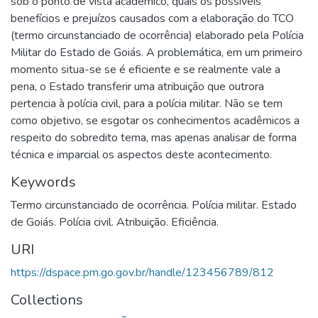
sob o ponto de vista acadêmico, quais os possíveis
benefícios e prejuízos causados com a elaboração do TCO
(termo circunstanciado de ocorrência) elaborado pela Polícia
Militar do Estado de Goiás. A problemática, em um primeiro
momento situa-se se é eficiente e se realmente vale a
pena, o Estado transferir uma atribuição que outrora
pertencia à polícia civil, para a polícia militar. Não se tem
como objetivo, se esgotar os conhecimentos acadêmicos a
respeito do sobredito tema, mas apenas analisar de forma
técnica e imparcial os aspectos deste acontecimento.
Keywords
Termo circunstanciado de ocorrência. Polícia militar. Estado
de Goiás. Polícia civil. Atribuição. Eficiência.
URI
https://dspace.pm.go.gov.br/handle/123456789/812
Collections