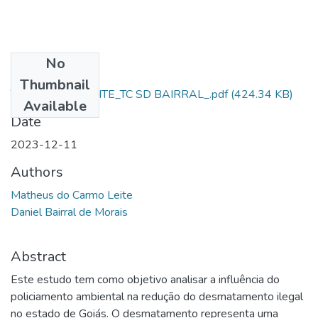
No
Files
Thumbnail
TCC_AL SD M LEITE_TC SD BAIRRAL_.pdf
(424.34 KB)
Available
Date
2023-12-11
Authors
Matheus do Carmo Leite
Daniel Bairral de Morais
Abstract
Este estudo tem como objetivo analisar a influência do
policiamento ambiental na redução do desmatamento ilegal
no estado de Goiás. O desmatamento representa uma