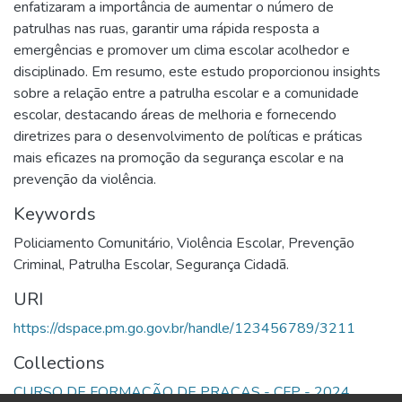
enfatizaram a importância de aumentar o número de
patrulhas nas ruas, garantir uma rápida resposta a
emergências e promover um clima escolar acolhedor e
disciplinado. Em resumo, este estudo proporcionou insights
sobre a relação entre a patrulha escolar e a comunidade
escolar, destacando áreas de melhoria e fornecendo
diretrizes para o desenvolvimento de políticas e práticas
mais eficazes na promoção da segurança escolar e na
prevenção da violência.
Keywords
Policiamento Comunitário
,
Violência Escolar
,
Prevenção
Criminal
,
Patrulha Escolar
,
Segurança Cidadã.
URI
https://dspace.pm.go.gov.br/handle/123456789/3211
Collections
CURSO DE FORMAÇÃO DE PRAÇAS - CFP - 2024