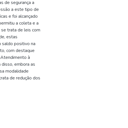
as de segurança a
essão a este tipo de
icas e foi alcançado
ermitiu a coleta e a
 se trata de leis com
de, estas
saldo positivo na
ito, com destaque
e Atendimento à
 disso, embora as
ssa modalidade
 trata de redução dos