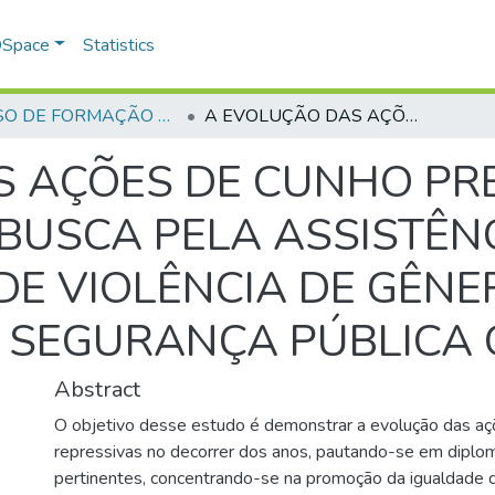
 DSpace
Statistics
CURSO DE FORMAÇÃO DE PRAÇAS - CFP - 2024
A EVOLUÇÃO DAS AÇÕES DE CUNHO PREVENTIVO E REPRESSIVO, NA BUSCA PELA ASSISTÊNCIA DEVIDA À MULHER VITÍMA DE VIOLÊNCIA DE GÊNERO, COM FOCO NA ATUAÇÃO DA SEGURANÇA PÚBLICA GOIANA
S AÇÕES DE CUNHO PR
 BUSCA PELA ASSISTÊN
DE VIOLÊNCIA DE GÊNE
 SEGURANÇA PÚBLICA 
Abstract
O objetivo desse estudo é demonstrar a evolução das aç
repressivas no decorrer dos anos, pautando-se em diplom
pertinentes, concentrando-se na promoção da igualdade 