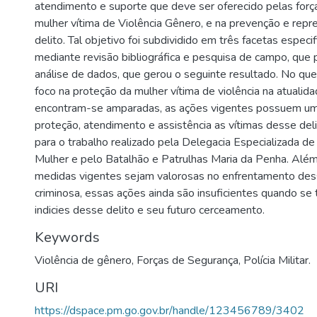
atendimento e suporte que deve ser oferecido pelas forç
mulher vítima de Violência Gênero, e na prevenção e repr
delito. Tal objetivo foi subdividido em três facetas especif
mediante revisão bibliográfica e pesquisa de campo, que p
análise de dados, que gerou o seguinte resultado. No que
foco na proteção da mulher vítima de violência na atualida
encontram-se amparadas, as ações vigentes possuem um 
proteção, atendimento e assistência as vítimas desse del
para o trabalho realizado pela Delegacia Especializada d
Mulher e pelo Batalhão e Patrulhas Maria da Penha. Além
medidas vigentes sejam valorosas no enfrentamento de
criminosa, essas ações ainda são insuficientes quando se
indicies desse delito e seu futuro cerceamento.
Keywords
Violência de gênero
,
Forças de Segurança
,
Polícia Militar.
URI
https://dspace.pm.go.gov.br/handle/123456789/3402