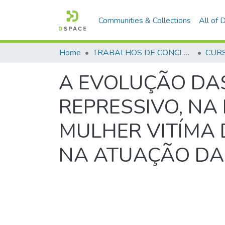
Communities & Collections
All of
Home
TRABALHOS DE CONCLUSÃO DE CURSO - CFP (CURSO DE FORMAÇÃO DE PRAÇAS)
A EVOLUÇÃO DA
REPRESSIVO, NA
MULHER VITÍMA 
NA ATUAÇÃO DA