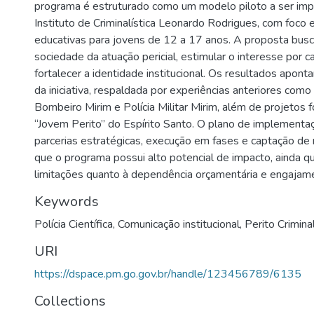
programa é estruturado como um modelo piloto a ser im
Instituto de Criminalística Leonardo Rodrigues, com foco 
educativas para jovens de 12 a 17 anos. A proposta busc
sociedade da atuação pericial, estimular o interesse por car
fortalecer a identidade institucional. Os resultados aponta
da iniciativa, respaldada por experiências anteriores co
Bombeiro Mirim e Polícia Militar Mirim, além de projetos
“Jovem Perito” do Espírito Santo. O plano de implement
parcerias estratégicas, execução em fases e captação de 
que o programa possui alto potencial de impacto, ainda 
limitações quanto à dependência orçamentária e engajam
Keywords
Polícia Científica
,
Comunicação institucional
,
Perito Crimina
URI
https://dspace.pm.go.gov.br/handle/123456789/6135
Collections