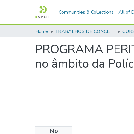
Communities & Collections
All of
Home
TRABALHOS DE CONCLUSÃO DE CURSO - CAESP (CURSO DE ESPECIALIZAÇÃO EM ALTOS ESTUDOS EM SEGURANÇA PÚBLICA)
PROGRAMA PERITO
no âmbito da Políc
No