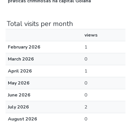
práticas criminosas na capital Goiana
Total visits per month
views
February 2026
1
March 2026
0
April 2026
1
May 2026
0
June 2026
0
July 2026
2
August 2026
0