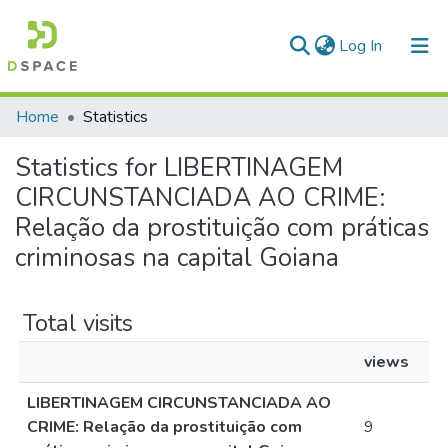
(current)
Log In
Communities & Collections
Home
Statistics
All of DSpace
Statistics for LIBERTINAGEM
CIRCUNSTANCIADA AO CRIME:
Relação da prostituição com práticas
criminosas na capital Goiana
Total visits
views
LIBERTINAGEM CIRCUNSTANCIADA AO
CRIME: Relação da prostituição com
9