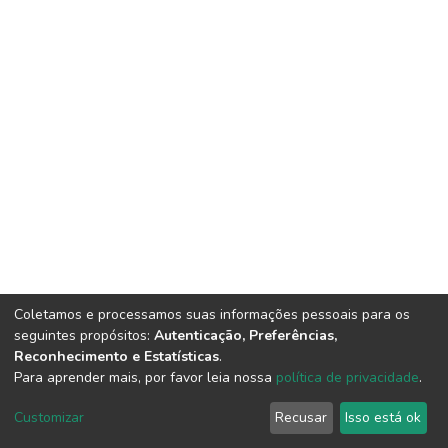
Coletamos e processamos suas informações pessoais para os
seguintes propósitos:
Autenticação, Preferências,
Reconhecimento e Estatísticas
.
Para aprender mais, por favor leia nossa
política de privacidade
.
DSpace software
copyright © 2002-2026
LYRASIS
Cookie
Privacy
End User
Send
Customizar
Recusar
Isso está ok
settings
policy
Agreement
Feedback