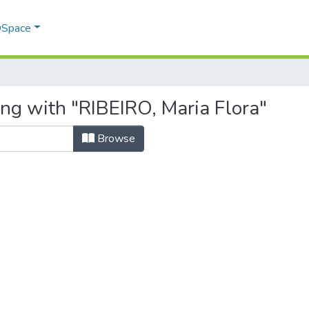
 DSpace
ing with "RIBEIRO, Maria Flora"
Browse