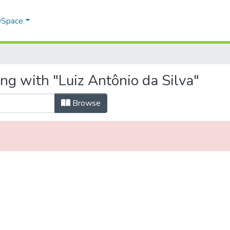
 DSpace
ng with "Luiz Antônio da Silva"
Browse