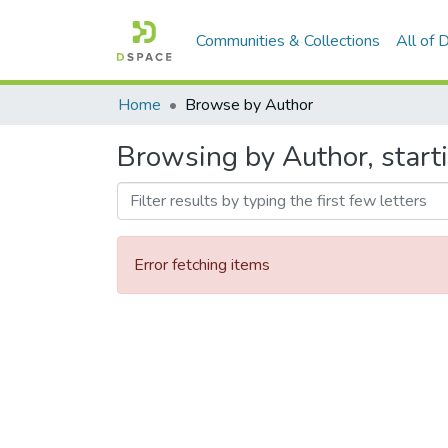
Communities & Collections
All of
Home
Browse by Author
Browsing by Author, starti
Error fetching items