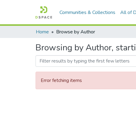
Communities & Collections
All of
Home
Browse by Author
Browsing by Author, starti
Error fetching items