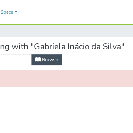
 DSpace
ng with "Gabriela Inácio da Silva"
Browse