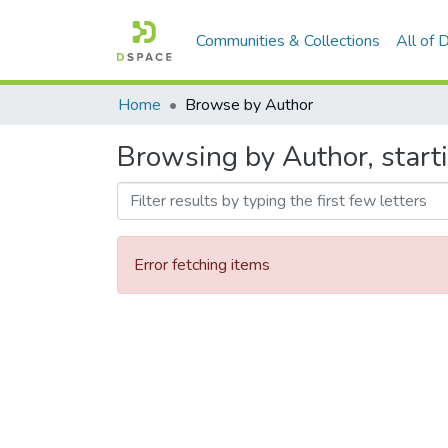
Communities & Collections
All of
Home
Browse by Author
Browsing by Author, sta
Error fetching items