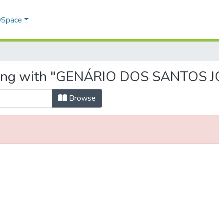
 DSpace
rting with "GENÁRIO DOS SANTOS 
Browse