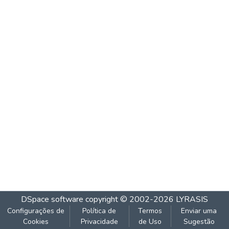
DSpace software
copyright © 2002-2026
LYRASIS
Configurações de
Política de
Termos
Enviar uma
Cookies
Privacidade
de Uso
Sugestão