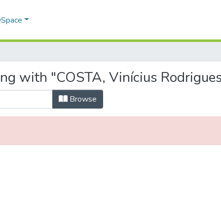
 DSpace
ing with "COSTA, Vinícius Rodrigue
Browse