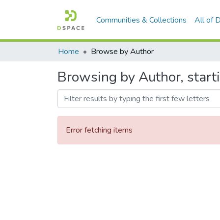
Communities & Collections
All of
Home
Browse by Author
Browsing by Author, start
Error fetching items